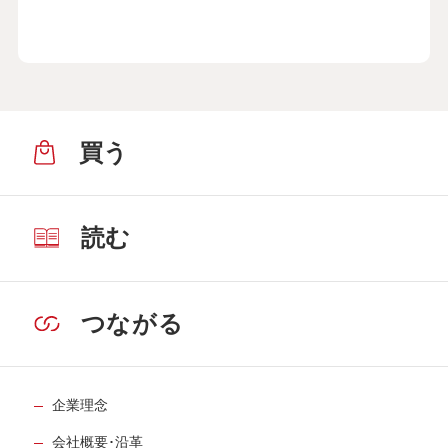
買う
読む
つながる
企業理念
会社概要･沿革