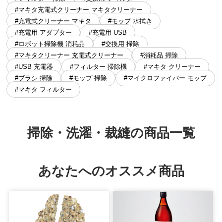
#マキタ充電式クリーナー マキタクリーナー
#充電式クリーナー マキタ
#モップ 水拭き
#充電用 アダプター
#充電用 USB
#ロボット掃除機 消耗品
#交換用 掃除
#マキタクリーナー 充電式クリーナー
#消耗品 掃除
#USB 充電器
#フィルター 掃除機
#マキタ クリーナー
#ブラシ 掃除
#モップ 掃除
#マイクロファイバー モップ
#マキタ フィルター
掃除・洗濯・裁縫の商品一覧
あなたへのオススメ商品