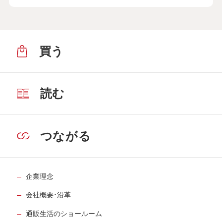
買う
読む
つながる
企業理念
会社概要･沿革
通販生活のショールーム