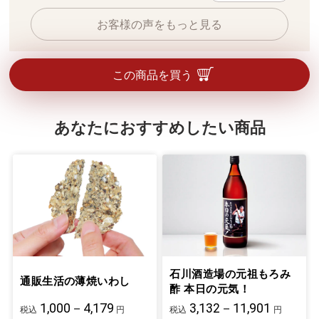
お客様の声をもっと見る
この商品を買う
あなたにおすすめしたい商品
石川酒造場の元祖もろみ
通販生活の薄焼いわし
酢 本日の元気！
1,000－4,179
3,132－11,901
税込
円
税込
円