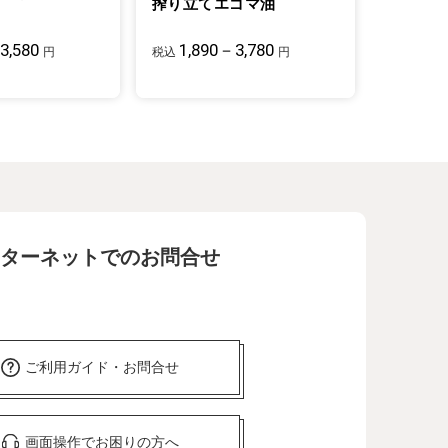
搾り立てエゴマ油
3,580
1,890－3,780
円
税込
円
ターネットでのお問合せ
ご利用ガイド・お問合せ
画面操作でお困りの方へ