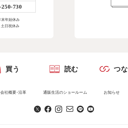
-250-730
年末年始休み
、土日祝休み
買う
読む
つ
会社概要･沿革
通販生活のショールーム
お知らせ