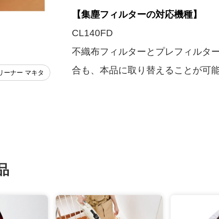
【集塵フィルターの対応機種】
CL140FD
不織布フィルターとプレフィルタ
合も、本品に取り替えることが可
リーナー マキタ
品