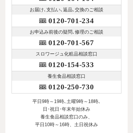
お届け､支払い､
返品､交換のご相談
0120-701-234
お申込み前後の
疑問､修理のご相談
0120-701-567
スロワージュ化粧品
相談窓口
0120-154-533
養生食品相談窓口
0120-250-730
平日9時～19時､土曜9時～18時､
日･祝日･年末年始休み
養生食品相談窓口のみ、
平日10時～16時、土日祝休み