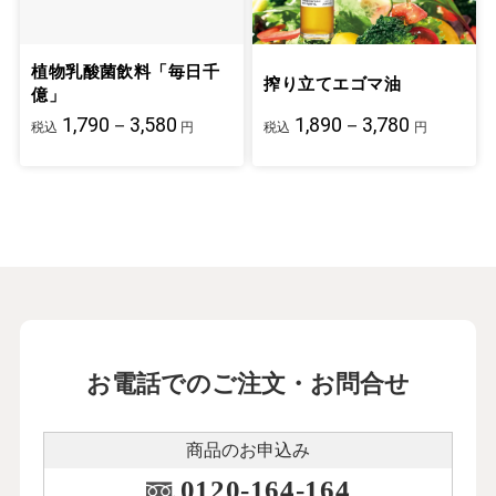
植物乳酸菌飲料「毎日千
搾り立てエゴマ油
億」
1,790－3,580
1,890－3,780
税込
円
税込
円
お電話でのご注文・お問合せ
商品のお申込み
0120-164-164