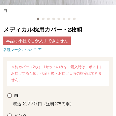
白
メディカル枕用カバー・2枚組
本品は小社でしか入手できません
各種マークについて
※枕カバー（2枚） 1セットのみをご購入時は、ポストに
お届けするため、代金引換・お届け日時の指定はできま
せん。
白
2,770
税込
円（送料275円別）
ピンク