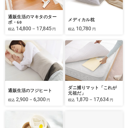
通販生活のマキタのター
メディカル枕
ボ・60
14,800－17,845
10,780
税込
円
税込
円
ダニ捕りマット「これが
通販生活のフジヒート
元祖だ」
2,900－6,300
1,870－17,634
税込
円
税込
円