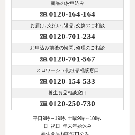
商品のお申込み
0120-164-164
お届け､支払い､
返品､交換のご相談
0120-701-234
お申込み前後の
疑問､修理のご相談
0120-701-567
スロワージュ化粧品
相談窓口
0120-154-533
養生食品相談窓口
0120-250-730
平日9時～19時､土曜9時～18時､
日･祝日･年末年始休み
養生食品相談窓口のみ、