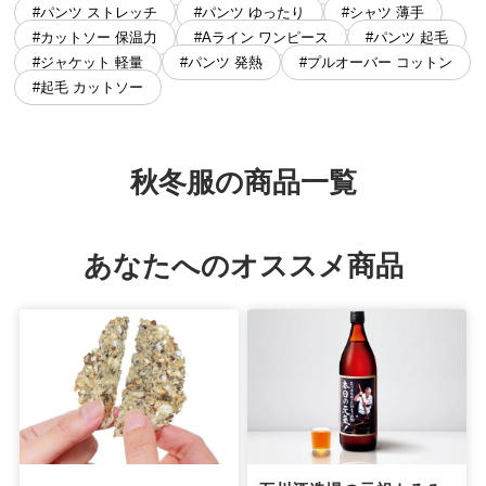
#パンツ ストレッチ
#パンツ ゆったり
#シャツ 薄手
#カットソー 保温力
#Aライン ワンピース
#パンツ 起毛
#ジャケット 軽量
#パンツ 発熱
#プルオーバー コットン
#起毛 カットソー
秋冬服の商品一覧
あなたへのオススメ商品