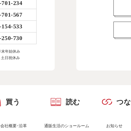
-701-234
-701-567
-154-533
-250-730
年末年始休み
、土日祝休み
買う
読む
つ
会社概要･沿革
通販生活のショールーム
お知らせ