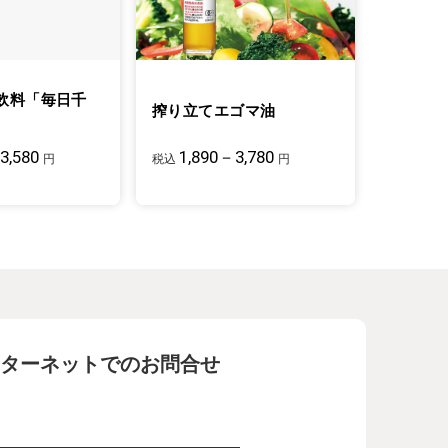
飲料「毎日千
搾り立てエゴマ油
3,580
1,890－3,780
円
税込
円
ターネットでのお問合せ