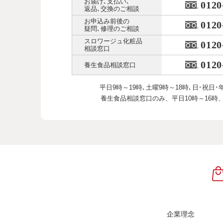
お届け､支払い､
0120
返品､交換のご相談
お申込み前後の
0120
疑問､修理のご相談
スロワージュ化粧品
0120
相談窓口
0120
養生食品相談窓口
平日9時～19時､土曜9時～18時､
日･祝日･
養生食品相談窓口のみ、
平日10時～16時
企業理念