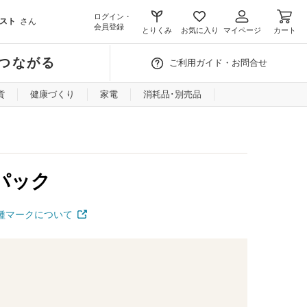
ログイン・
スト
さん
会員登録
とりくみ
お気に入り
マイページ
カート
つながる
ご利用ガイド・お問合せ
貨
健康づくり
家電
消耗品･別売品
パック
種マークについて