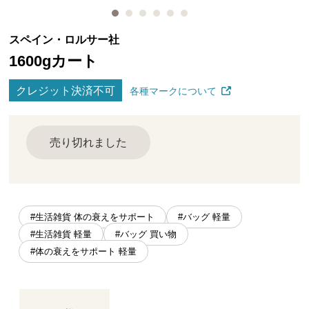
スペイン・ロルサー社
1600gカート
クレジット決済不可
各種マークについて
売り切れました
#生活雑貨 体の衰えをサポート
#バッグ 軽量
#生活雑貨 軽量
#バッグ 買い物
#体の衰えをサポート 軽量