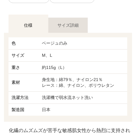
仕様
サイズ詳細
色
ベージュのみ
サイズ
M、L
重さ
約115g（L）
身生地：綿79％、ナイロン21％
素材
レース：綿、ナイロン、ポリウレタン
洗濯方法
洗濯機で弱水流ネット洗い
製造国
日本
化繊のムズムズが苦手な敏感肌女性から熱烈に支持され