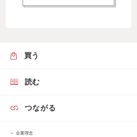
買う
読む
つながる
企業理念