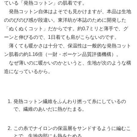
ている「発熱コットン」の肌着です。
発熱コットン自体はよそでも見かけますが、本品は生地
ののびのび感が段違い。東洋紡が本誌のために開発した
「ぬくぬくコット」だからです。約0.7ミリと薄手で、グ
ーンと伸びるので、1日着ても肩がこらないのです。
薄くても暖かさは十分で、保温性は一般的な発熱コット
ン肌着の約1.16倍（一財・ボーケン品質評価機構）。
なぜ薄いのに暖かいのかというと、生地が次のような構
造になっているから。
発熱コットン繊維をふんわり撚って糸にしているの
で、繊維のあいだに熱がたまる。
この糸でナイロンの保温層をサンドするように編むこ
とで、生地内部にも熱をためる。