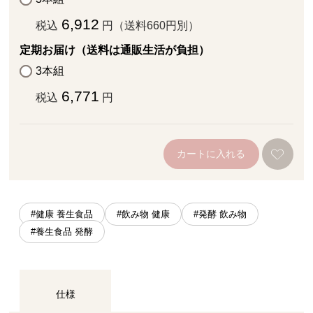
6,912
税込
円（送料660円別）
定期お届け（送料は通販生活が負担）
3本組
6,771
税込
円
カートに入れる
#健康 養生食品
#飲み物 健康
#発酵 飲み物
#養生食品 発酵
仕様