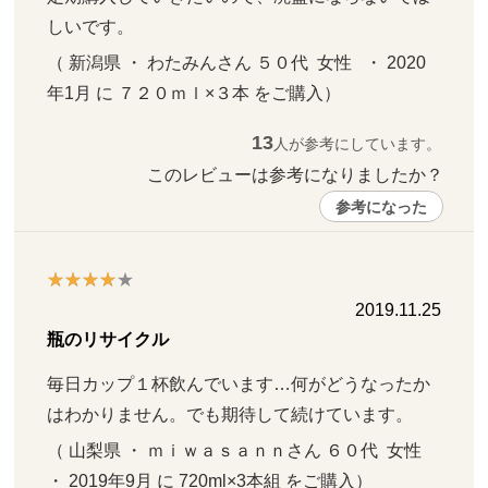
しいです。
（ 新潟県 ・ わたみんさん ５０代  女性   ・ 2020
年1月 に ７２０ｍｌ×３本 をご購入）
13
人が参考にしています。
このレビューは参考になりましたか？ 
参考になった
2019.11.25
瓶のリサイクル
毎日カップ１杯飲んでいます…何がどうなったか
はわかりません。でも期待して続けています。
（ 山梨県 ・ ｍｉｗａｓａｎｎさん ６０代  女性   
・ 2019年9月 に 720ml×3本組 をご購入）