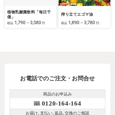
植物乳酸菌飲料「毎日千
搾り立てエゴマ油
億」
1,790－3,580
1,890－3,780
税込
円
税込
円
お電話でのご注文・お問合せ
商品のお申込み
0120-164-164
お届け､支払い､
返品､交換のご相談