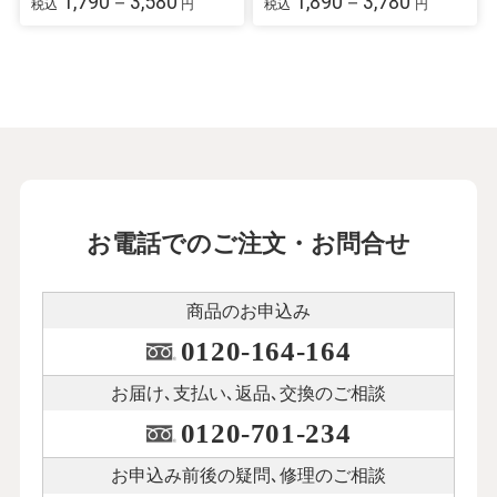
1,790－3,580
1,890－3,780
税込
円
税込
円
お電話でのご注文・お問合せ
商品のお申込み
0120-164-164
お届け､支払い､
返品､交換のご相談
0120-701-234
お申込み前後の
疑問､修理のご相談