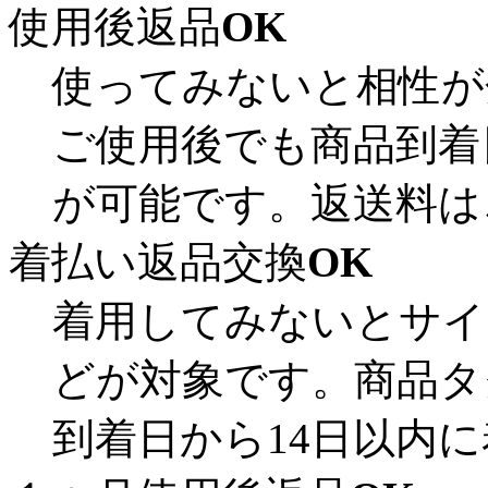
使用後返品
OK
使ってみないと相性が
ご使用後でも商品到着
が可能です。返送料は
着払い返品交換
OK
着用してみないとサイ
どが対象です。商品タ
到着日から14日以内