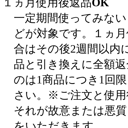
１ヵ月使用後返品
OK
一定期間使ってみない
どが対象です。１ヵ月
合はその後2週間以内
品と引き換えに全額返
のは1商品につき1回
さい。※ご注文と使用
それが故意または悪質
をいただきます。