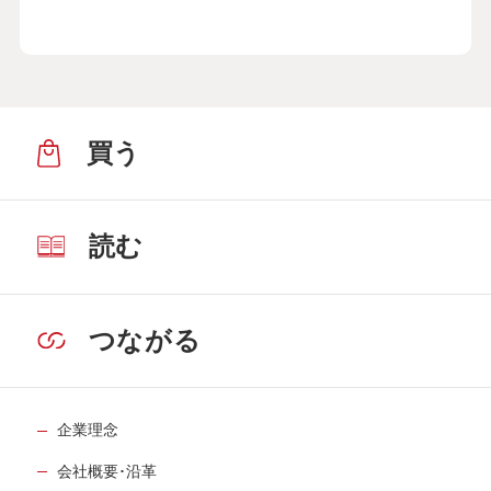
買う
読む
つながる
企業理念
会社概要･沿革