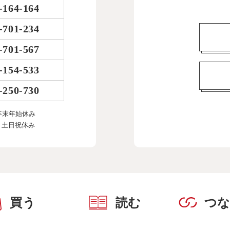
-164-164
-701-234
-701-567
-154-533
-250-730
年末年始休み
、土日祝休み
買う
読む
つ