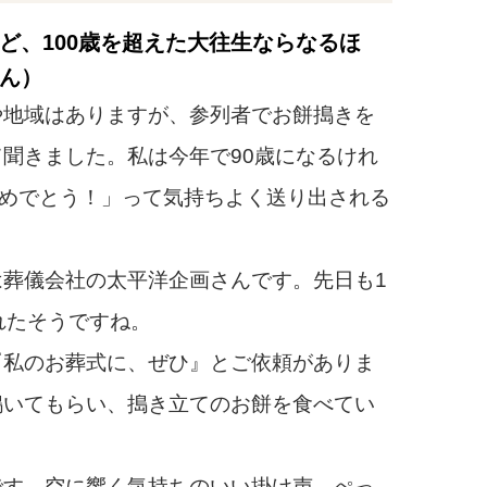
ど、100歳を超えた大往生ならなるほ
ん）
地域はありますが、参列者でお餅搗きを
聞きました。私は今年で90歳になるけれ
おめでとう！」って気持ちよく送り出される
葬儀会社の太平洋企画さんです。先日も1
れたそうですね。
『私のお葬式に、ぜひ』とご依頼がありま
搗いてもらい、搗き立てのお餅を食べてい
）
す。空に響く気持ちのいい掛け声、ぺっ