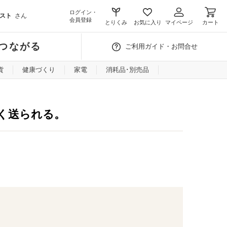
ログイン・
スト
さん
会員登録
とりくみ
お気に入り
マイページ
カート
つながる
ご利用ガイド・お問合せ
貨
健康づくり
家電
消耗品･別売品
く送られる。