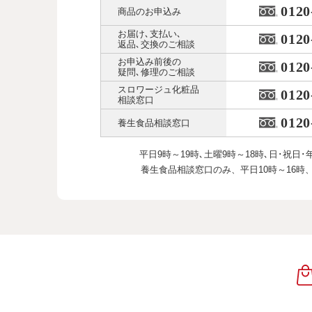
0120
商品のお申込み
お届け､支払い､
0120
返品､交換のご相談
お申込み前後の
0120
疑問､修理のご相談
スロワージュ化粧品
0120
相談窓口
0120
養生食品相談窓口
平日9時～19時､土曜9時～18時､
日･祝日･
養生食品相談窓口のみ、
平日10時～16時