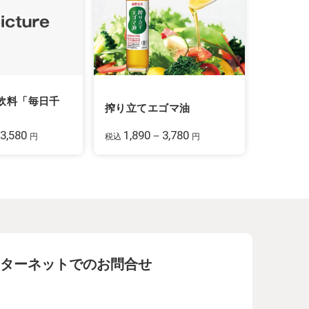
飲料「毎日千
搾り立てエゴマ油
3,580
1,890－3,780
円
税込
円
ターネットでのお問合せ