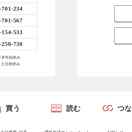
-701-234
-701-567
-154-533
-250-730
年末年始休み
、土日祝休み
買う
読む
つ