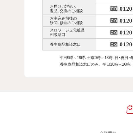
お届け､支払い､
0120
返品､交換のご相談
お申込み前後の
0120
疑問､修理のご相談
スロワージュ化粧品
0120
相談窓口
0120
養生食品相談窓口
平日9時～19時､土曜9時～18時､
日･祝日･
養生食品相談窓口のみ、
平日10時～16時