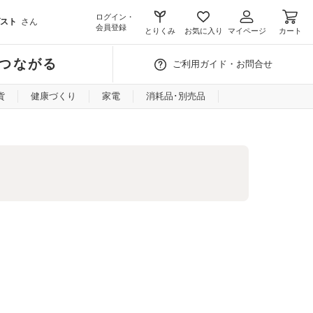
ログイン・
スト
さん
会員登録
とりくみ
お気に入り
マイページ
カート
つながる
ご利用ガイド・お問合せ
貨
健康づくり
家電
消耗品･別売品