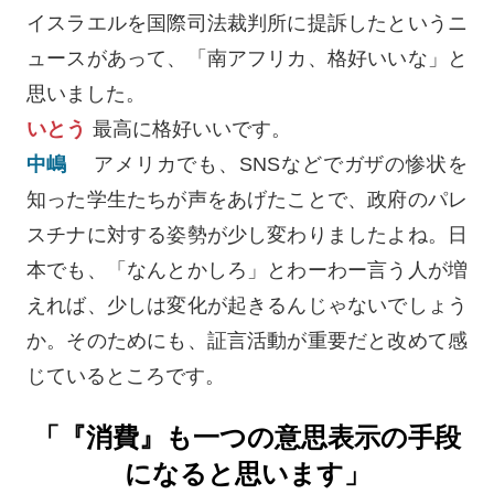
イスラエルを国際司法裁判所に提訴したというニ
ュースがあって、「南アフリカ、格好いいな」と
思いました。
いとう
最高に格好いいです。
中嶋
アメリカでも、SNSなどでガザの惨状を
知った学生たちが声をあげたことで、政府のパレ
スチナに対する姿勢が少し変わりましたよね。日
本でも、「なんとかしろ」とわーわー言う人が増
えれば、少しは変化が起きるんじゃないでしょう
か。そのためにも、証言活動が重要だと改めて感
じているところです。
「『消費』も一つの意思表示の手段
になると思います」