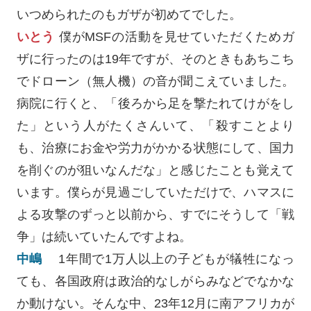
いつめられたのもガザが初めてでした。
いとう
僕がMSFの活動を見せていただくためガ
ザに行ったのは19年ですが、そのときもあちこち
でドローン（無人機）の音が聞こえていました。
病院に行くと、「後ろから足を撃たれてけがをし
た」という人がたくさんいて、「殺すことより
も、治療にお金や労力がかかる状態にして、国力
を削ぐのが狙いなんだな」と感じたことも覚えて
います。僕らが見過ごしていただけで、ハマスに
よる攻撃のずっと以前から、すでにそうして「戦
争」は続いていたんですよね。
中嶋
1年間で1万人以上の子どもが犠牲になっ
ても、各国政府は政治的なしがらみなどでなかな
か動けない。そんな中、23年12月に南アフリカが