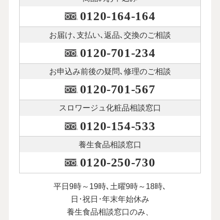
0120-164-164
お届け､支払い､
返品､交換のご相談
0120-701-234
お申込み前後の
疑問､修理のご相談
0120-701-567
スロワージュ化粧品
相談窓口
0120-154-533
養生食品相談窓口
0120-250-730
平日9時～19時､土曜9時～18時､
日･祝日･年末年始休み
養生食品相談窓口のみ、