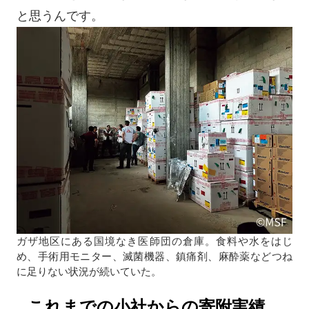
と思うんです。
ガザ地区にある国境なき医師団の倉庫。食料や水をはじ
め、手術用モニター、滅菌機器、鎮痛剤、麻酔薬などつね
に足りない状況が続いていた。
これまでの小社からの寄附実績。