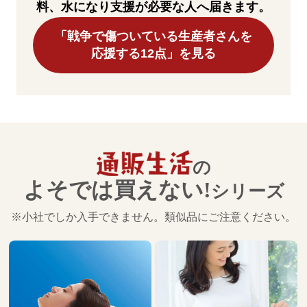
料、水になり支援が必要な人へ届きます。
「戦争で傷ついている生産者さんを
応援する12点」を見る
の
よそでは買えない!
シリーズ
※小社でしか入手できません。類似品にご注意ください。