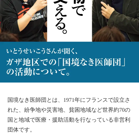
国境なき医師団とは、1971年にフランスで設立さ
れた、紛争地や災害地、貧困地域など世界約70の
国と地域で医療・援助活動を行なっている非営利
団体です。