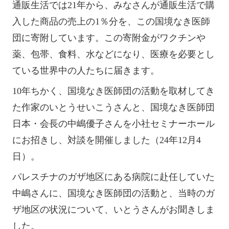
通販生活では21年から、みなさんが通販生活で購
入した商品の売上の1％分を、この国境なき医師
団に寄附しています。この寄附金がワクチンや
薬、包帯、食料、水などになり、医療を必要とし
ている世界中の人たちに届きます。
10年ちかく、国境なき医師団の活動を取材してき
た作家のいとうせいこうさんと、国境なき医師団
日本・会長の中嶋優子さんを小社セミナーホール
にお招きし、対談を開催しました（24年12月4
日）。
パレスチナのガザ地区にある病院に赴任していた
中嶋さんに、国境なき医師団の活動と、当時のガ
ザ地区の状況について、いとうさんがお聞きしま
した。