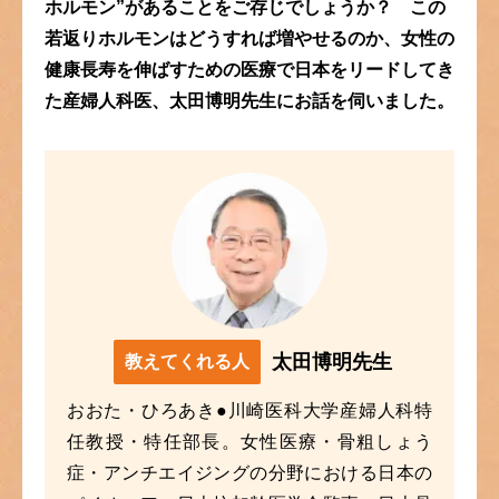
ホルモン”があることをご存じでしょうか？
この
若返りホルモンはどうすれば増やせるのか、
女性の
健康長寿を伸ばすための医療で
日本をリードしてき
た産婦人科医、
太田博明先生にお話を伺いました。
太田博明先生
教えてくれる人
おおた・ひろあき●川崎医科大学産婦人科特
任教授・特任部長。女性医療・骨粗しょう
症・アンチエイジングの分野における日本の