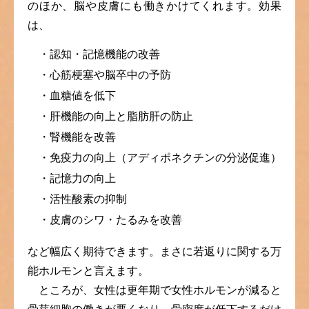
のほか、脳や皮膚にも働きかけてくれます。効果
は、
・認知・記憶機能の改善
・心筋梗塞や脳卒中の予防
・血糖値を低下
・肝機能の向上と脂肪肝の防止
・腎機能を改善
・免疫力の向上（アディポネクチンの分泌促進）
・記憶力の向上
・活性酸素の抑制
・皮膚のシワ・たるみを改善
など幅広く期待できます。まさに若返りに関する万
能ホルモンと言えます。
ところが、女性は更年期で女性ホルモンが減ると