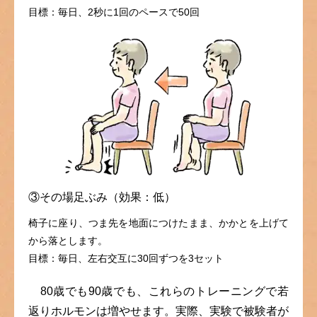
目標：毎日、2秒に1回のペースで50回
③その場足ぶみ（効果：低）
椅子に座り、つま先を地面につけたまま、かかとを上げて
から落とします。
目標：毎日、左右交互に30回ずつを3セット
80歳でも90歳でも、これらのトレーニングで若
返りホルモンは増やせます。実際、実験で被験者が