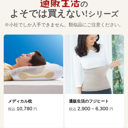
の
よそでは買えない!
シリーズ
※小社でしか入手できません。類似品にご注意ください。
メディカル枕
通販生活のフジヒート
10,780
2,900－6,300
税込
円
税込
円