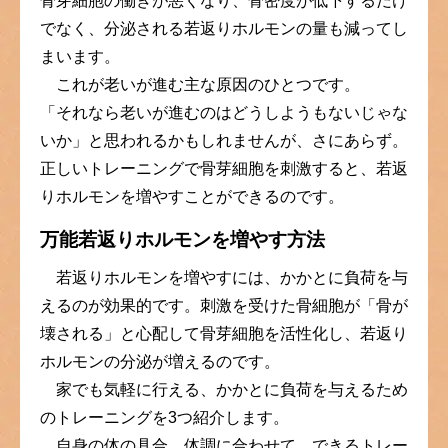
骨芽細胞の働きが悪くなり、骨密度が低下するだけ
でなく、分泌される若返りホルモンの量も減ってし
まいます。
これが老いが進む主な原因のひとつです。
「それなら老いが進むのはどうしようもないじゃな
いか」と思われるかもしれませんが、さにあらず。
正しいトレーニングで骨芽細胞を刺激すると、若返
りホルモンを増やすことができるのです。
万能若返りホルモンを増やす方法
若返りホルモンを増やすには、かかとに負荷を与
えるのが効果的です。刺激を受けた骨細胞が「骨が
壊される」と心配して骨芽細胞を活性化し、若返り
ホルモンの分泌が増えるのです。
家でも気軽に行える、かかとに負荷を与えるため
のトレーニングを3つ紹介します。
自身の体の具合、体調に合わせて、できるトレー