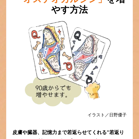
やす方法
イラスト／日野優子
皮膚や臓器、記憶力まで若返らせてくれる
“若返り