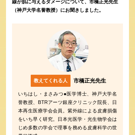
線が肌に与えるダメージについて、
市橋正光先生
（神戸大学名誉教授）にお聞きしました。
市橋正光先生
教えてくれる人
いちはし・まさみつ●医学博士、神戸大学名
誉教授、BTRアーツ銀座クリニック院長、日
本再生医療学会会員。紫外線による皮膚損傷
をいち早く研究。日本光医学・光生物学会は
じめ多数の学会で理事を務める皮膚科学の世