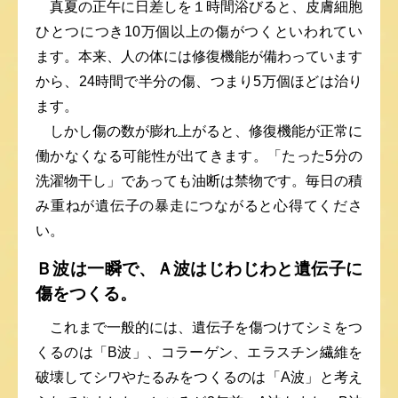
真夏の正午に日差しを１時間浴びると、皮膚細胞
ひとつにつき10万個以上の傷がつくといわれてい
ます。本来、人の体には修復機能が備わっています
から、24時間で半分の傷、つまり5万個ほどは治り
ます。
しかし傷の数が膨れ上がると、修復機能が正常に
働かなくなる可能性が出てきます。「たった5分の
洗濯物干し」であっても油断は禁物です。毎日の積
み重ねが遺伝子の暴走につながると心得てくださ
い。
Ｂ波は一瞬で、Ａ波はじわじわと遺伝子に
傷をつくる。
これまで一般的には、遺伝子を傷つけてシミをつ
くるのは「B波」、コラーゲン、エラスチン繊維を
破壊してシワやたるみをつくるのは「A波」と考え