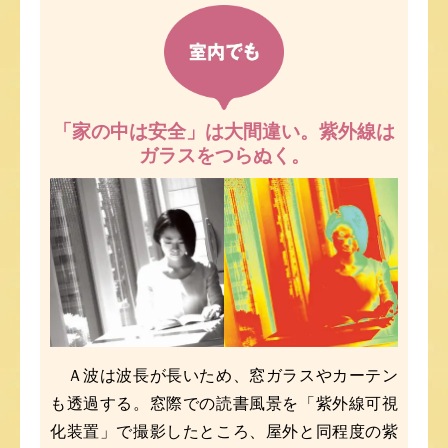
「家の中は安全」は大間違い。
紫外線は
ガラスをつらぬく。
Ａ波は波長が長いため、窓ガラスやカーテン
も透過する。窓際での読書風景を「紫外線可視
化装置」で撮影したところ、屋外と同程度の紫