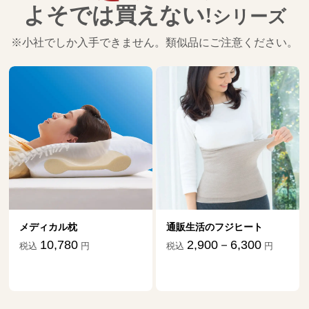
よそでは買えない!
シリーズ
※小社でしか入手できません。類似品にご注意ください。
メディカル枕
通販生活のフジヒート
10,780
2,900－6,300
税込
円
税込
円