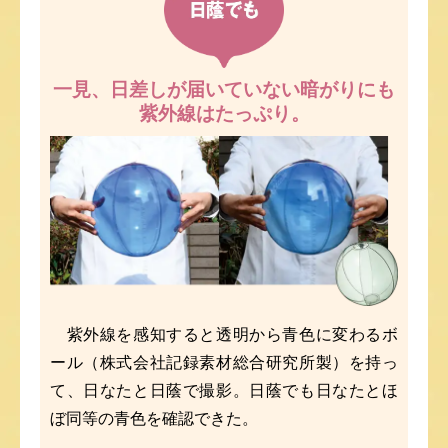
一見、日差しが届いていない暗がりにも
紫外線はたっぷり。
紫外線を感知すると透明から青色に変わるボ
ール（株式会社記録素材総合研究所製）を持っ
て、日なたと日蔭で撮影。日蔭でも日なたとほ
ぼ同等の青色を確認できた。