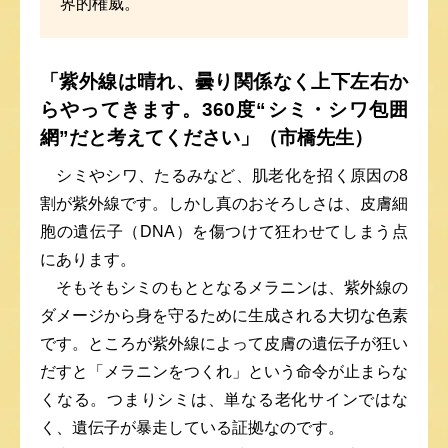
界的権威。
「紫外線は晴れ、曇り関係なく上下左右か
らやってきます。360度“シミ・シワ包囲
網”だと考えてください」（市橋先生）
シミやシワ、たるみなど、肌老化を招く原因の8
割が紫外線です。しかし真のおそろしさは、皮膚細
胞の遺伝子（DNA）を傷つけて狂わせてしまう点
にあります。
そもそもシミのもととなるメラニンは、紫外線の
ダメージから身を守るために生成される大切な色素
です。ところが紫外線によって皮膚の遺伝子が狂い
だすと「メラニンをつくれ」という命令が止まらな
くなる。つまりシミは、単なる老化サインではな
く、遺伝子が暴走している証拠なのです。