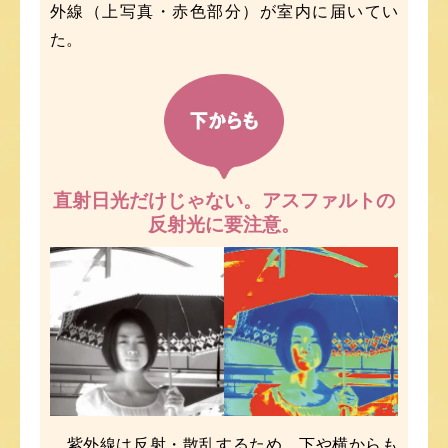
外線（上写真・赤色部分）が室内に届いてい
た。
直射日光だけじゃない。
アスファルトの
反射光に要注意。
紫外線は反射・散乱するため、下や横からも