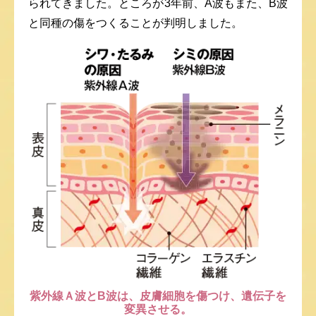
られてきました。ところが3年前、A波もまた、B波
と同種の傷をつくることが判明しました。
紫外線Ａ波とB波は、皮膚細胞を傷つけ、遺伝子を
変異させる。