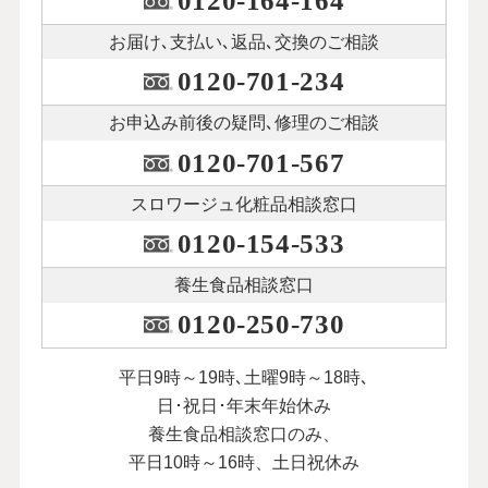
0120-164-164
お届け､支払い､
返品､交換のご相談
0120-701-234
お申込み前後の
疑問､修理のご相談
0120-701-567
スロワージュ化粧品
相談窓口
0120-154-533
養生食品相談窓口
0120-250-730
平日9時～19時､土曜9時～18時､
日･祝日･年末年始休み
養生食品相談窓口のみ、
平日10時～16時、土日祝休み