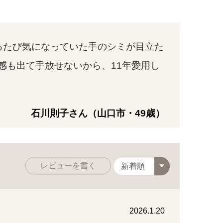
るたび気になっていた手のシミが目立た
感も出て手放せないから、11年愛用し
石川則子さん（山口市・49歳）
レビューを書く
2026.1.20