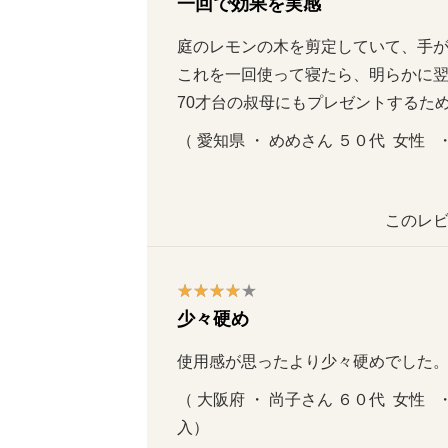
一回で効果を実感
庭のレモンの木を剪定していて、手が
これを一回使って寝たら、明らかに翌朝
70才台の叔母にもプレゼントするた
（ 愛知県 ・ めめさん ５０代  女性  
このレビ
少々硬め
使用感が思ったより少々硬めでした
（ 大阪府 ・ 尚子さん ６０代  女性   
入）