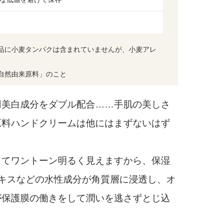
品に小麦タンパクは含まれていませんが、小麦アレ
自然由来原料」のこと
美白成分をダブル配合……手肌の美しさ
原料ハンドクリームは他にはまずないはず
てワントーン明るく見えますから、保湿
キスなどの水性成分が角質層に浸透し、オ
が保護膜の働きをして潤いを逃さずとじ込