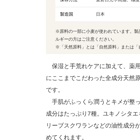
製造国
日本
※原料の一部に小麦が使われています。製
ルギーの方はご注意ください。
※「天然原料」とは「自然原料」または「
保湿と手荒れケアに加えて、薬用
にここまでこだわった全成分天然
です。
手肌がふっくら潤うとキメが整っ
成分はたっぷり7種。ユキノシタエ
リーブスクワランなどの油性成分
めてくれます。