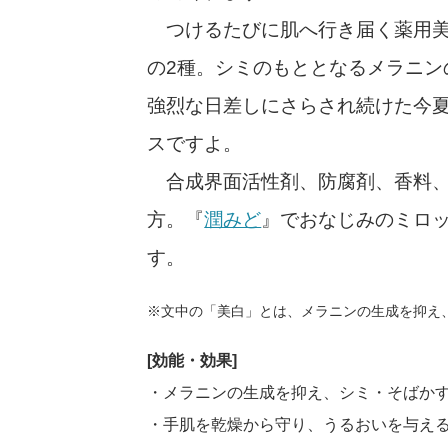
つけるたびに肌へ行き届く薬用美
の2種。シミのもととなるメラニン
強烈な日差しにさらされ続けた今
スですよ。
合成界面活性剤、防腐剤、香料、
方。『
潤みど
』でおなじみのミロッ
す。
※文中の「美白」とは、メラニンの生成を抑え
[効能・効果]
・メラニンの生成を抑え、シミ・そばか
・手肌を乾燥から守り、うるおいを与え