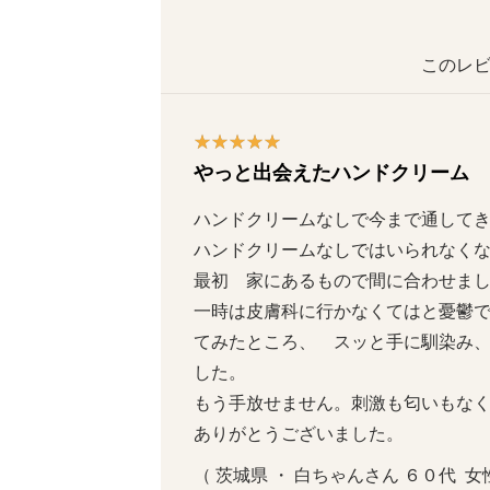
このレビ
やっと出会えたハンドクリーム
ハンドクリームなしで今まで通してき
ハンドクリームなしではいられなくなり
最初　家にあるもので間に合わせまし
一時は皮膚科に行かなくてはと憂鬱
てみたところ、　スッと手に馴染み
した。

もう手放せません。刺激も匂いもなく安
ありがとうございました。
（ 茨城県 ・ 白ちゃんさん ６０代  女性 