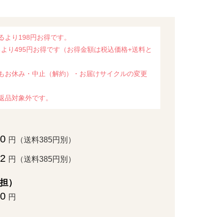
るより198円お得です。
より495円お得です（お得金額は税込価格+送料と
もお休み・中止（解約）・お届けサイクルの変更
返品対象外です。
00
円（送料385円別）
02
円（送料385円別）
担）
90
円