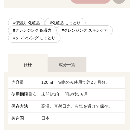
#保湿力 化粧品
#化粧品 しっとり
#クレンジング 保湿力
#クレンジング スキンケア
#クレンジング しっとり
仕様
成分一覧
内容量
120ml ※晩のみ使用で約2ヵ月分。
使用期限目安
未開封3年、開封後3ヵ月
保存方法
高温、直射日光、火気を避けて保存。
製造国
日本