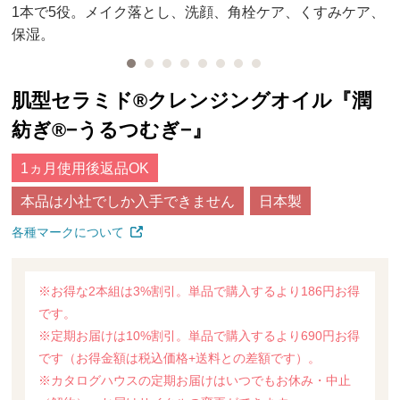
1本で5役。メイク落とし、洗顔、角栓ケア、くすみケア、
保湿。
肌型セラミド®クレンジングオイル『潤
紡ぎ®−うるつむぎ−』
1ヵ月使用後返品OK
本品は小社でしか入手できません
日本製
各種マークについて
※お得な2本組は3%割引。単品で購入するより186円お得
です。
※定期お届けは10%割引。単品で購入するより690円お得
です（お得金額は税込価格+送料との差額です）。
※カタログハウスの定期お届けはいつでもお休み・中止