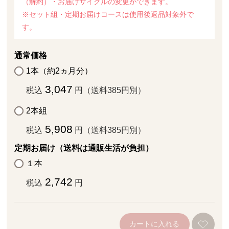
（解約）・お届けサイクルの変更ができます。
※セット組・定期お届けコースは使用後返品対象外で
す。
通常価格
1本（約2ヵ月分）
3,047
税込
円（送料385円別）
2本組
5,908
税込
円（送料385円別）
定期お届け（送料は通販生活が負担）
１本
2,742
税込
円
カートに入れる