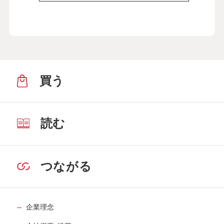
買う
読む
つながる
企業理念