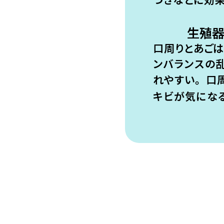
生殖
口周りとあご
ンバランス
の
れやすい。
口
キビが気にな