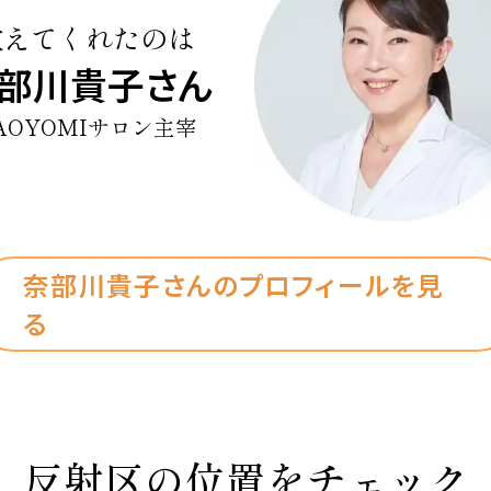
教えてくれたのは
部川貴子さん
AOYOMIサロン主宰
奈部川貴子さんのプロフィールを見
る
反射区の位置をチェック