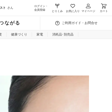
ログイン・
スト
さん
会員登録
とりくみ
お気に入り
マイページ
カート
つながる
ご利用ガイド・お問合せ
貨
健康づくり
家電
消耗品･別売品