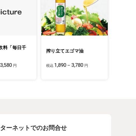
飲料「毎日千
搾り立てエゴマ油
3,580
1,890－3,780
円
税込
円
ターネットでのお問合せ