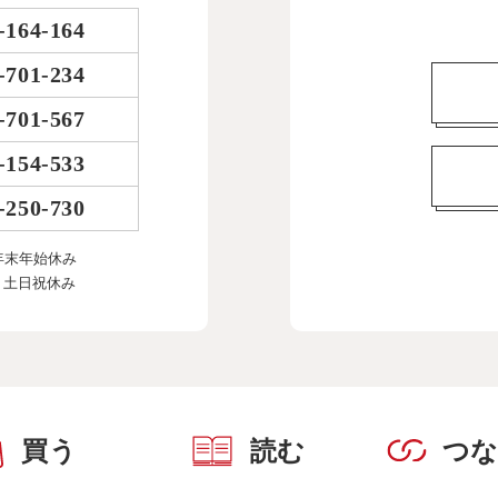
-164-164
-701-234
-701-567
-154-533
-250-730
年末年始休み
、土日祝休み
買う
読む
つ