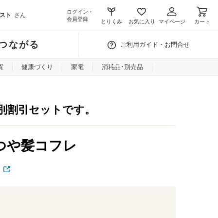
ログイン・
スト
さん
会員登録
とりくみ
お気に入り
マイページ
カート
つながる
ご利用ガイド・お問合せ
貨
健康づくり
家電
消耗品･別売品
別割引セットです。
・つや髪コフレ