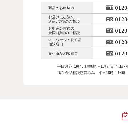
0120
商品のお申込み
お届け､支払い､
0120
返品､交換のご相談
お申込み前後の
0120
疑問､修理のご相談
スロワージュ化粧品
0120
相談窓口
0120
養生食品相談窓口
平日9時～19時､土曜9時～18時､
日･祝日･
養生食品相談窓口のみ、
平日10時～16時