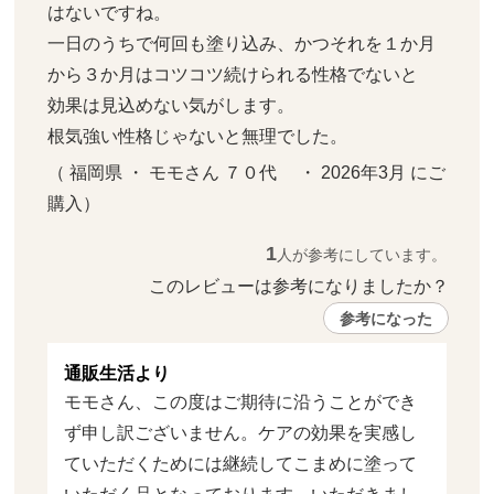
はないですね。

一日のうちで何回も塗り込み、かつそれを１か月
から３か月はコツコツ続けられる性格でないと

効果は見込めない気がします。

根気強い性格じゃないと無理でした。
（ 福岡県 ・ モモさん ７０代     ・ 2026年3月 にご
購入）
1
人が参考にしています。
このレビューは参考になりましたか？ 
参考になった
通販生活より
モモさん、この度はご期待に沿うことができ
ず申し訳ございません。ケアの効果を実感し
ていただくためには継続してこまめに塗って