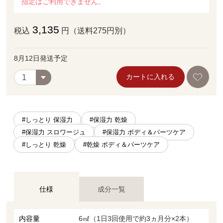
指定はご利用できません。
3,135
税込
円（送料275円別）
8月12日発送予定
カートに入れる
#しっとり 保湿力
#保湿力 乾燥
#保湿力 スロワージュ
#保湿力 ボディ＆パーツケア
#しっとり 乾燥
#乾燥 ボディ＆パーツケア
仕様
成分一覧
内容量
6㎖（1日3回使用で約3ヵ月分×2本）