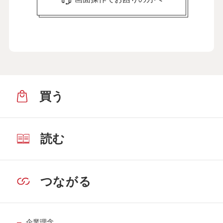
買う
読む
つながる
企業理念