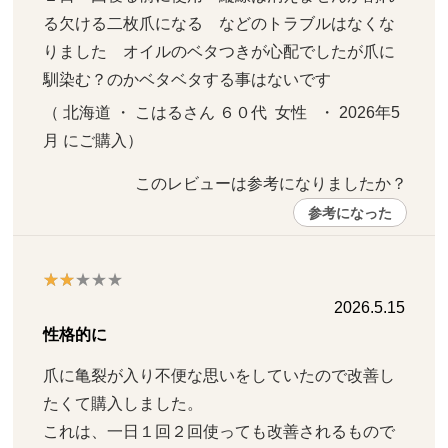
る欠ける二枚爪になる　などのトラブルはなくな
りました　オイルのベタつきが心配でしたが爪に
馴染む？のかベタベタする事はないです
（ 北海道 ・ こはるさん ６０代  女性   ・ 2026年5
月 にご購入）
このレビューは参考になりましたか？ 
参考になった
2026.5.15
性格的に
爪に亀裂が入り不便な思いをしていたので改善し
たくて購入しました。

これは、一日１回２回使っても改善されるもので