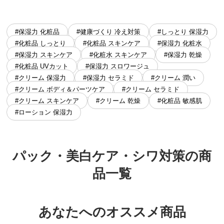
#保湿力 化粧品
#健康づくり 冷え対策
#しっとり 保湿力
#化粧品 しっとり
#化粧品 スキンケア
#保湿力 化粧水
#保湿力 スキンケア
#化粧水 スキンケア
#保湿力 乾燥
#化粧品 UVカット
#保湿力 スロワージュ
#クリーム 保湿力
#保湿力 セラミド
#クリーム 潤い
#クリーム ボディ＆パーツケア
#クリーム セラミド
#クリーム スキンケア
#クリーム 乾燥
#化粧品 敏感肌
#ローション 保湿力
パック・美白ケア・シワ対策の商
品一覧
あなたへのオススメ商品