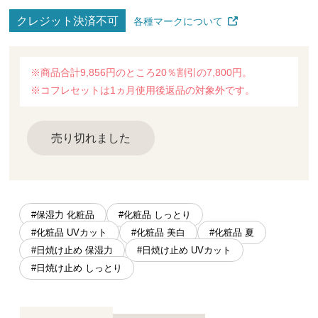
クレジット決済不可
各種マークについて
※商品合計9,856円のところ20％割引の7,800円。
※コフレセットは1ヵ月使用後返品の対象外です。
売り切れました
#保湿力 化粧品
#化粧品 しっとり
#化粧品 UVカット
#化粧品 美白
#化粧品 夏
#日焼け止め 保湿力
#日焼け止め UVカット
#日焼け止め しっとり