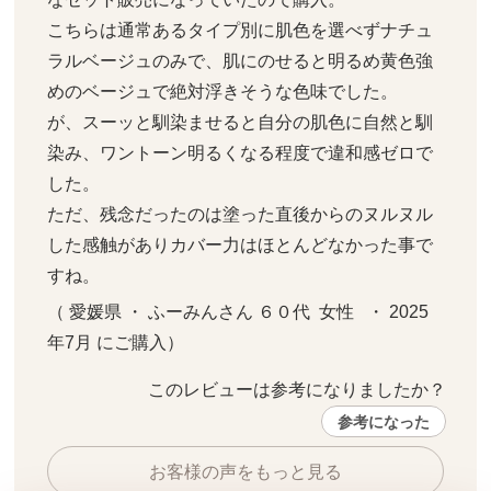
こちらは通常あるタイプ別に肌色を選べずナチュ
ラルベージュのみで、肌にのせると明るめ黄色強
めのベージュで絶対浮きそうな色味でした。

が、スーッと馴染ませると自分の肌色に自然と馴
染み、ワントーン明るくなる程度で違和感ゼロで
した。

ただ、残念だったのは塗った直後からのヌルヌル
した感触がありカバー力はほとんどなかった事で
すね。
（ 愛媛県 ・ ふーみんさん ６０代  女性   ・ 2025
年7月 にご購入）
このレビューは参考になりましたか？ 
参考になった
お客様の声をもっと見る