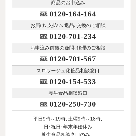
商品のお申込み
0120-164-164
お届け､支払い､
返品､交換のご相談
0120-701-234
お申込み前後の
疑問､修理のご相談
0120-701-567
スロワージュ化粧品
相談窓口
0120-154-533
養生食品相談窓口
0120-250-730
平日9時～19時､土曜9時～18時､
日･祝日･年末年始休み
養生食品相談窓口のみ、