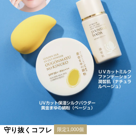
守り抜くコフレ
限定1,000個