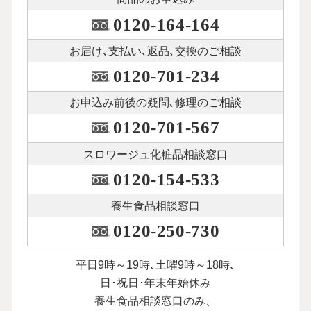
0120-164-164
お届け､支払い､
返品､交換のご相談
0120-701-234
お申込み前後の
疑問､修理のご相談
0120-701-567
スロワージュ化粧品
相談窓口
0120-154-533
養生食品相談窓口
0120-250-730
平日9時～19時､土曜9時～18時､
日･祝日･年末年始休み
養生食品相談窓口のみ、