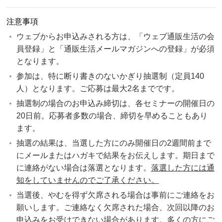
注意事項
ウェブからお申込みされる方は、「ウェブ通販生活の会
員登録」と「通販生活メールマガジンへの登録」が必須
となります。
参加は、特に断り書きのないかぎり抽選制（定員140
人）となります。ご応募は最大2名までです。
抽選制の場合のお申込み締切は、各セミナーの開催日の
20日前。応募者多数の場合、締切を早めることもあり
ます。
抽選の結果は、当選した方にのみ開催日の2週間前まで
にメールまたはハガキで結果をお伝えします。期日まで
に連絡がない場合は落選となります。
落選した方には通
知をしていませんのでご了承ください。
当選後、やむを得ず欠席される場合は事前にご連絡をお
願いします。ご連絡なく欠席された場合、次回以降のお
申込みをお受けできない場合があります。多くの方にご