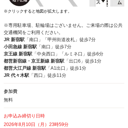
※クリックすると地図が拡大します。
※専用駐車場、駐輪場はございません。ご来場の際は公共
交通機関をご利用ください。
JR 新宿駅
「南口」「甲州街道改札」徒歩7分
小田急線 新宿駅
「南口」徒歩7分
京王線 新宿駅
「中央西口」「ルミネ口」徒歩6分
都営新宿線・京王新線 新宿駅
「出口6」徒歩1分
都営大江戸線 新宿駅
「A1出口」徒歩1分
JR 代々木駅
「西口」徒歩11分
参加費
無料
お申込み締切り日時
2026年8月10日（月）23時59分