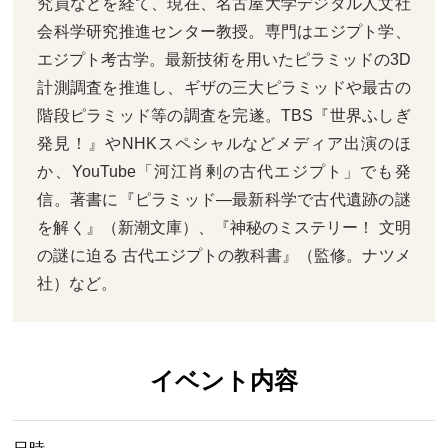
究員などを経て、現在、名古屋大学デジタル人文社
会科学研究推進センター教授。専門はエジプト学、
エジプト考古学。最新技術を用いたピラミッドの3D
計測調査を推進し、ギザの三大ピラミッドや最古の
階段ピラミッド等の調査を完遂。TBS『世界ふしぎ
発見！』やNHKスペシャルなどメディア出演のほ
か、YouTube「河江肖剰の古代エジプト」でも発
信。著書に『ピラミッド―最新科学で古代遺跡の謎
を解く』（新潮文庫）、『神秘のミステリー！ 文明
の謎に迫る 古代エジプトの教科書』（監修。ナツメ
社）など。
イベント内容