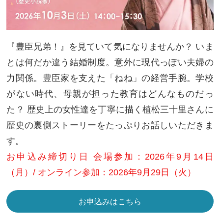
『豊臣兄弟！』を見ていて気になりませんか？ いま
とは何だか違う結婚制度。意外に現代っぽい夫婦の
力関係。豊臣家を支えた「ねね」の経営手腕。学校
がない時代、母親が担った教育はどんなものだっ
た？ 歴史上の女性達を丁寧に描く植松三十里さんに
歴史の裏側ストーリーをたっぷりお話しいただきま
す。
お申込み締切り日 会場参加：2026年9月14日
（月）/ オンライン参加：2026年9月29日（火）
お申込みはこちら