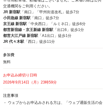
※専用駐車場、駐輪場はございません。ご来場の際は公共
交通機関をご利用ください。
JR 新宿駅
「南口」「甲州街道改札」徒歩7分
小田急線 新宿駅
「南口」徒歩7分
京王線 新宿駅
「中央西口」「ルミネ口」徒歩6分
都営新宿線・京王新線 新宿駅
「出口6」徒歩1分
都営大江戸線 新宿駅
「A1出口」徒歩1分
JR 代々木駅
「西口」徒歩11分
参加費
無料
お申込み締切り日時
2026年9月14日（月）23時59分
注意事項
ウェブからお申込みされる方は、「ウェブ通販生活の会