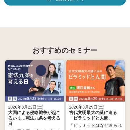
おすすめのセミナー
2026年8月22日(土)
2026年8月29日(土)
大国による侵略戦争が起こ
古代文明最大の謎に迫る
るいま…憲法九条を考える
「ピラミッドと人間」
日
「ピラミッドはなぜ造られ