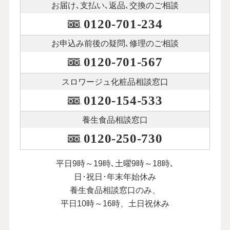
お届け､支払い､
返品､交換のご相談
0120-701-234
お申込み前後の
疑問､修理のご相談
0120-701-567
スロワージュ化粧品
相談窓口
0120-154-533
養生食品相談窓口
0120-250-730
平日9時～19時､土曜9時～18時､
日･祝日･年末年始休み
養生食品相談窓口のみ、
平日10時～16時、土日祝休み