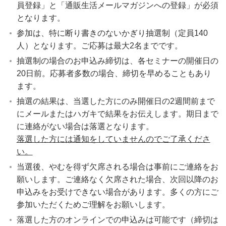
員登録」と「通販生活メールマガジンへの登録」が必須
となります。
参加は、特に断り書きのないかぎり抽選制（定員140
人）となります。ご応募は最大2名までです。
抽選制の場合のお申込み締切は、各セミナーの開催日の
20日前。応募者多数の場合、締切を早めることもあり
ます。
抽選の結果は、当選した方にのみ開催日の2週間前まで
にメールまたはハガキで結果をお伝えします。期日まで
に連絡がない場合は落選となります。
落選した方には通知をしていませんのでご了承くださ
い。
当選後、やむを得ず欠席される場合は事前にご連絡をお
願いします。ご連絡なく欠席された場合、次回以降のお
申込みをお受けできない場合があります。多くの方にご
参加いただくためご理解をお願いします。
落選した方のオンラインでの申込みは可能です（締切は