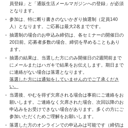
員登録」と「通販生活メールマガジンへの登録」が必須
となります。
参加は、特に断り書きのないかぎり抽選制（定員140
人）となります。ご応募は最大2名までです。
抽選制の場合のお申込み締切は、各セミナーの開催日の
20日前。応募者多数の場合、締切を早めることもあり
ます。
抽選の結果は、当選した方にのみ開催日の2週間前まで
にメールまたはハガキで結果をお伝えします。期日まで
に連絡がない場合は落選となります。
落選した方には通知をしていませんのでご了承くださ
い。
当選後、やむを得ず欠席される場合は事前にご連絡をお
願いします。ご連絡なく欠席された場合、次回以降のお
申込みをお受けできない場合があります。多くの方にご
参加いただくためご理解をお願いします。
落選した方のオンラインでの申込みは可能です（締切は