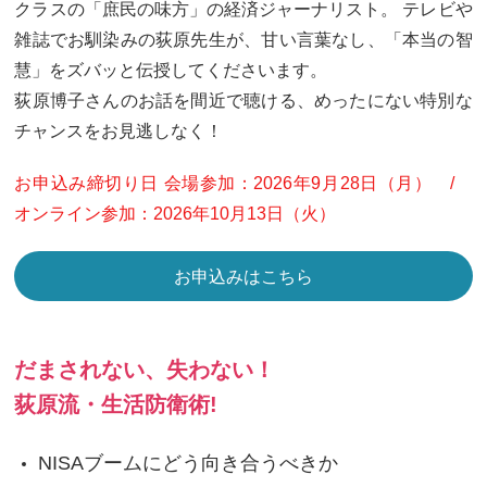
クラスの「庶民の味方」の経済ジャーナリスト。 テレビや
雑誌でお馴染みの荻原先生が、甘い言葉なし、「本当の智
慧」をズバッと伝授してくださいます。
荻原博子さんのお話を間近で聴ける、めったにない特別な
チャンスをお見逃しなく！
お申込み締切り日 会場参加：2026年9月28日（月） /
オンライン参加：2026年10月13日（火）
お申込みはこちら
だまされない、失わない！
荻原流・生活防衛術!
NISAブームにどう向き合うべきか