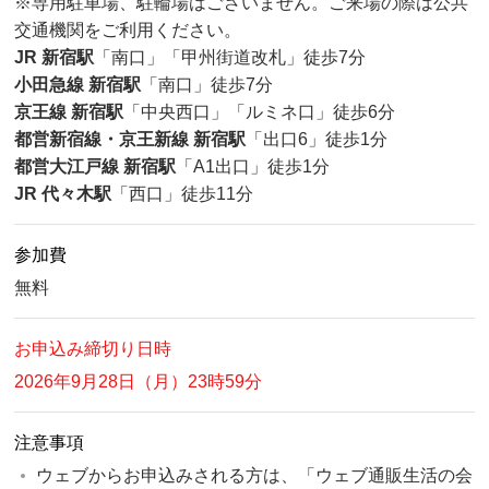
※専用駐車場、駐輪場はございません。ご来場の際は公共
交通機関をご利用ください。
JR 新宿駅
「南口」「甲州街道改札」徒歩7分
小田急線 新宿駅
「南口」徒歩7分
京王線 新宿駅
「中央西口」「ルミネ口」徒歩6分
都営新宿線・京王新線 新宿駅
「出口6」徒歩1分
都営大江戸線 新宿駅
「A1出口」徒歩1分
JR 代々木駅
「西口」徒歩11分
参加費
無料
お申込み締切り日時
2026年9月28日（月）23時59分
注意事項
ウェブからお申込みされる方は、「ウェブ通販生活の会