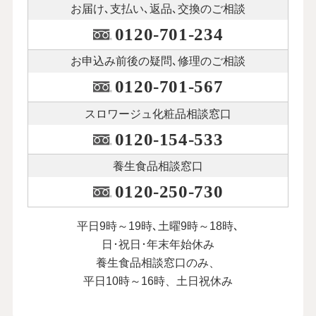
お届け､支払い､
返品､交換のご相談
0120-701-234
お申込み前後の
疑問､修理のご相談
0120-701-567
スロワージュ化粧品
相談窓口
0120-154-533
養生食品相談窓口
0120-250-730
平日9時～19時､土曜9時～18時､
日･祝日･年末年始休み
養生食品相談窓口のみ、
平日10時～16時、土日祝休み