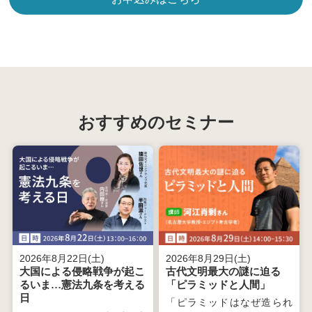
おすすめのセミナー
2026年8月22日(土)
2026年8月29日(土)
大国による侵略戦争が起こ
古代文明最大の謎に迫る
るいま…憲法九条を考える
「ピラミッドと人間」
日
「ピラミッドはなぜ造られ