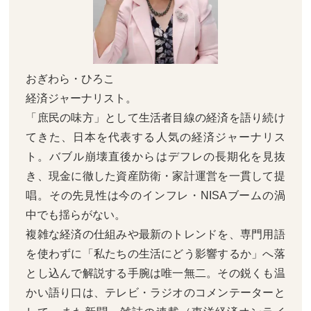
おぎわら・ひろこ
経済ジャーナリスト。
「庶民の味方」として生活者目線の経済を語り続け
てきた、日本を代表する人気の経済ジャーナリス
ト。バブル崩壊直後からはデフレの長期化を見抜
き、現金に徹した資産防衛・家計運営を一貫して提
唱。その先見性は今のインフレ・NISAブームの渦
中でも揺らがない。
複雑な経済の仕組みや最新のトレンドを、専門用語
を使わずに「私たちの生活にどう影響するか」へ落
とし込んで解説する手腕は唯一無二。その鋭くも温
かい語り口は、テレビ・ラジオのコメンテーターと