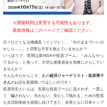
※開催時間は変更する可能性もあります。
最新情報はこのページでご確認ください。
日々ひどくなる物価高（インフレ）。「今のままでいいの
かしら……」と切実な不安を抱えていませんか？
いっぽうで、世間は新NISAや投資ブーム。「みんなやっ
てるから」と焦って、大切な老後資金を危険にさらしてい
ませんか？
そんな今だからこそ、あの
経済ジャーナリスト・荻原博子
さん
のお話を直接聴いてほしいのです！
荻原先生といえば、安易な投資ブームに流されず、一貫し
て「騙されない、失わない、安心して眠れる」ための堅実
な生活防衛術を提唱し続けてきた、名実ともに日本トップ