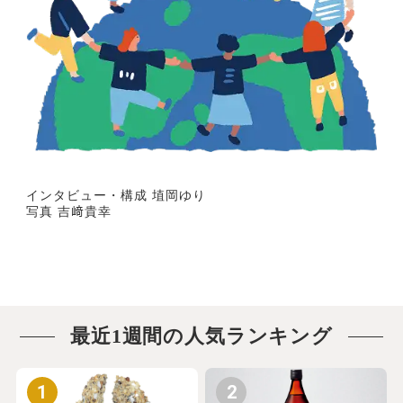
インタビュー・構成 埴岡ゆり
写真 吉﨑貴幸
最近1週間の人気ランキング
1
2