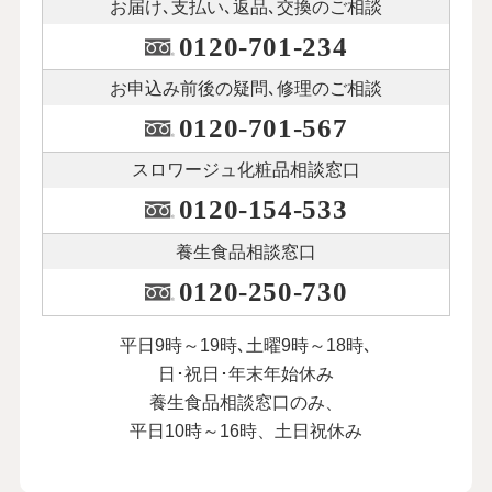
お届け､支払い､
返品､交換のご相談
0120-701-234
お申込み前後の
疑問､修理のご相談
0120-701-567
スロワージュ化粧品
相談窓口
0120-154-533
養生食品相談窓口
0120-250-730
平日9時～19時､土曜9時～18時､
日･祝日･年末年始休み
養生食品相談窓口のみ、
平日10時～16時、土日祝休み