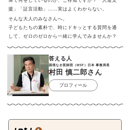
体で何をしているのか、ご存知ですか？
「人道支
援」「証言活動」……実はよくわからない。
そんな大人のみなさんへ。
子どもたちの素朴で、時にドキッとする質問を通
して、ゼロのゼロから一緒に学んでみませんか？
答える人
国境なき医師団（MSF）日本 事務局長
村田 慎二郎さん
プロフィール