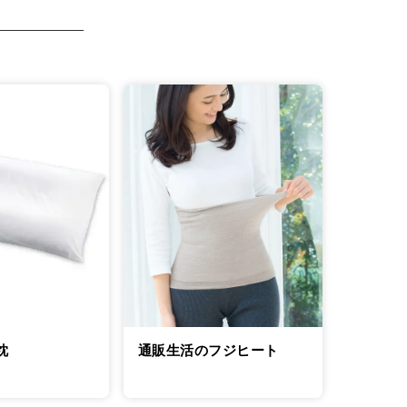
通販生活のフジヒート
枕