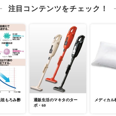
注目コンテンツをチェック！
元祖もろみ酢
通販生活のマキタのター
メディカル
ボ・60