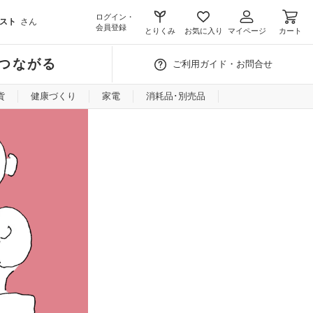
ログイン・
スト
さん
会員登録
とりくみ
お気に入り
マイページ
カート
つながる
ご利用ガイド・お問合せ
貨
健康づくり
家電
消耗品･別売品