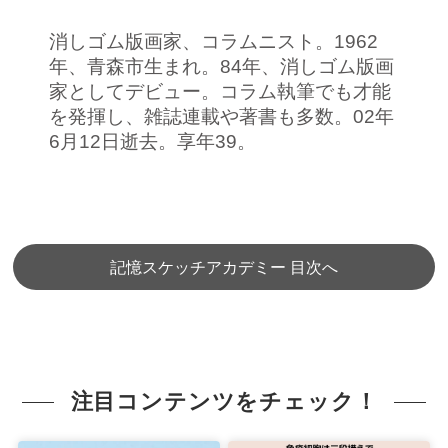
消しゴム版画家、コラムニスト。1962
年、青森市生まれ。84年、消しゴム版画
家としてデビュー。コラム執筆でも才能
を発揮し、雑誌連載や著書も多数。02年
6月12日逝去。享年39。
記憶スケッチアカデミー 目次へ
注目コンテンツをチェック！