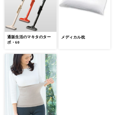
通販生活のマキタのター
メディカル枕
ボ・60