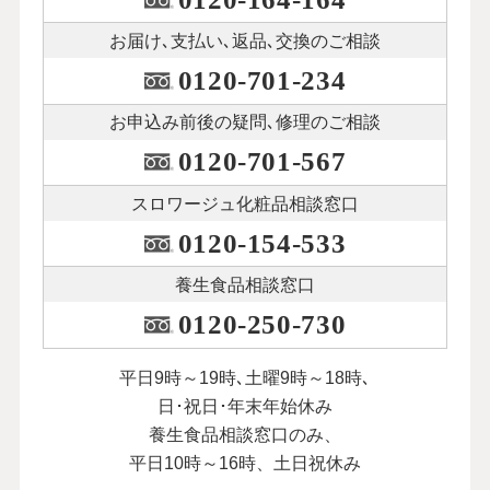
お届け､支払い､
返品､交換のご相談
0120-701-234
お申込み前後の
疑問､修理のご相談
0120-701-567
スロワージュ化粧品
相談窓口
0120-154-533
養生食品相談窓口
0120-250-730
平日9時～19時､土曜9時～18時､
日･祝日･年末年始休み
養生食品相談窓口のみ、
平日10時～16時、土日祝休み