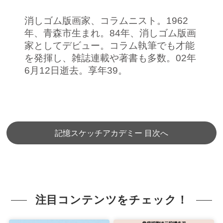
消しゴム版画家、コラムニスト。1962
年、青森市生まれ。84年、消しゴム版画
家としてデビュー。コラム執筆でも才能
を発揮し、雑誌連載や著書も多数。02年
6月12日逝去。享年39。
記憶スケッチアカデミー 目次へ
注目コンテンツをチェック！