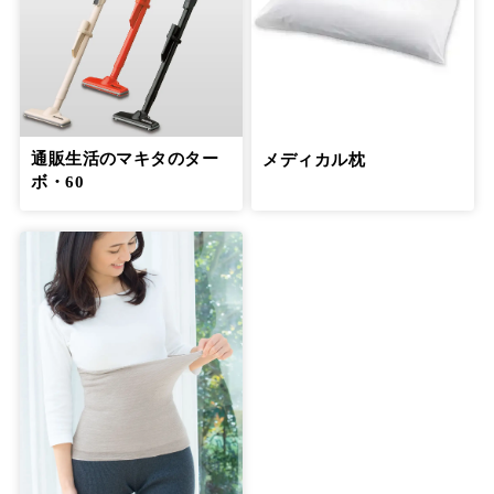
通販生活のマキタのター
メディカル枕
ボ・60