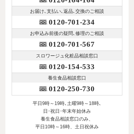
お届け､支払い､
返品､交換のご相談
0120-701-234
お申込み前後の
疑問､修理のご相談
0120-701-567
スロワージュ化粧品
相談窓口
0120-154-533
養生食品相談窓口
0120-250-730
平日9時～19時､土曜9時～18時､
日･祝日･年末年始休み
養生食品相談窓口のみ、
平日10時～16時、土日祝休み