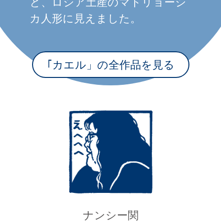
と、ロシア土産のマトリョーシ
カ人形に見えました。
｢カエル」の全作品を見る
ナンシー関