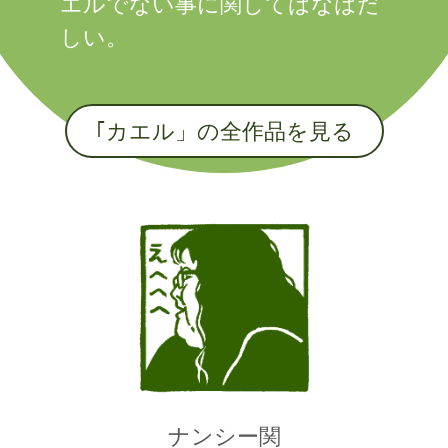
エルでない事に関してはなはだ
しい。
｢カエル」の全作品を見る
ナンシー関