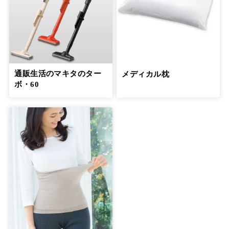
通販生活のマキタのター
メディカル枕
ボ・60