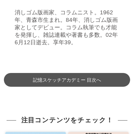
消しゴム版画家、コラムニスト。1962
年、青森市生まれ。84年、消しゴム版画
家としてデビュー。コラム執筆でも才能
を発揮し、雑誌連載や著書も多数。02年
6月12日逝去。享年39。
記憶スケッチアカデミー 目次へ
注目コンテンツをチェック！