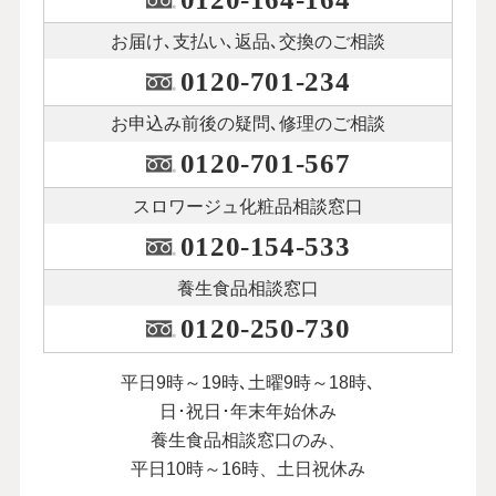
お届け､支払い､
返品､交換のご相談
0120-701-234
お申込み前後の
疑問､修理のご相談
0120-701-567
スロワージュ化粧品
相談窓口
0120-154-533
養生食品相談窓口
0120-250-730
平日9時～19時､土曜9時～18時､
日･祝日･年末年始休み
養生食品相談窓口のみ、
平日10時～16時、土日祝休み