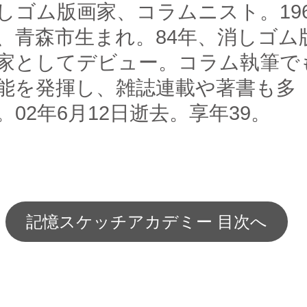
しゴム版画家、コラムニスト。196
、青森市生まれ。84年、消しゴム
家としてデビュー。コラム執筆で
能を発揮し、雑誌連載や著書も多
。02年6月12日逝去。享年39。
記憶スケッチアカデミー 目次へ