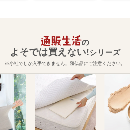
の
よそでは買えない!
シリーズ
※小社でしか入手できません。類似品にご注意ください。