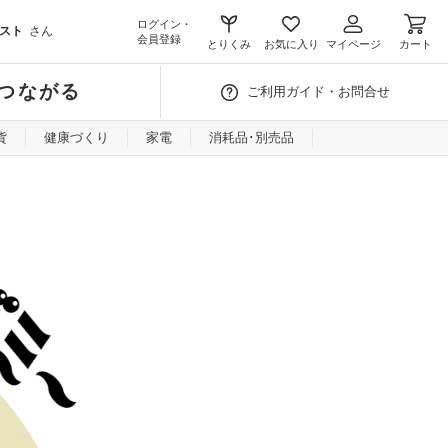
ログイン・
スト
さん
会員登録
とりくみ
お気に入り
マイページ
カート
つながる
ご利用ガイド・お問合せ
貨
健康づくり
家電
消耗品･別売品