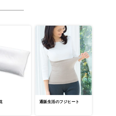
通販生活のフジヒート
枕