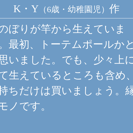
K・Y
作
（6歳・幼稚園児）
のぼりが竿から生えていま
。最初、トーテムポールか
思いました。でも、少々上
て生えているところも含め
持ちだけは買いましょう。
モノです。