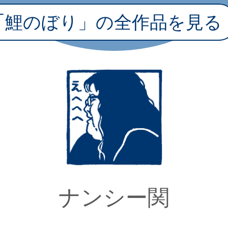
｢鯉のぼり」の全作品を見る
ナンシー関