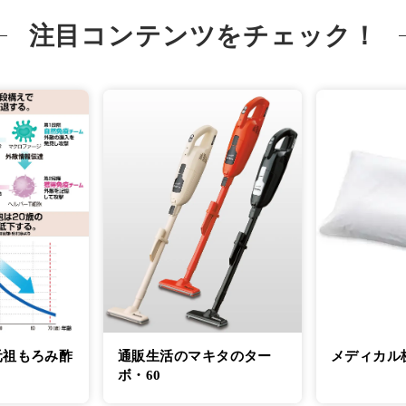
注目コンテンツをチェック！
元祖もろみ酢
通販生活のマキタのター
メディカル
ボ・60