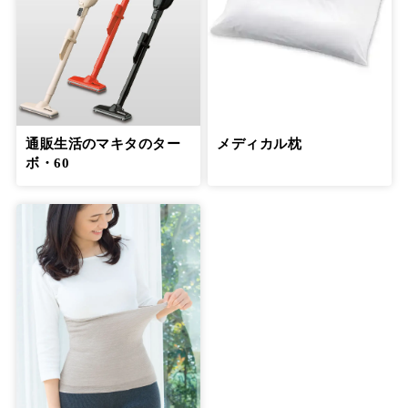
通販生活のマキタのター
メディカル枕
ボ・60