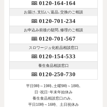
0120-164-164
お届け､支払い､
返品､交換のご相談
0120-701-234
お申込み前後の
疑問､修理のご相談
0120-701-567
スロワージュ化粧品
相談窓口
0120-154-533
養生食品相談窓口
0120-250-730
平日9時～19時､土曜9時～18時､
日･祝日･年末年始休み
養生食品相談窓口のみ、
平日10時～16時、土日祝休み