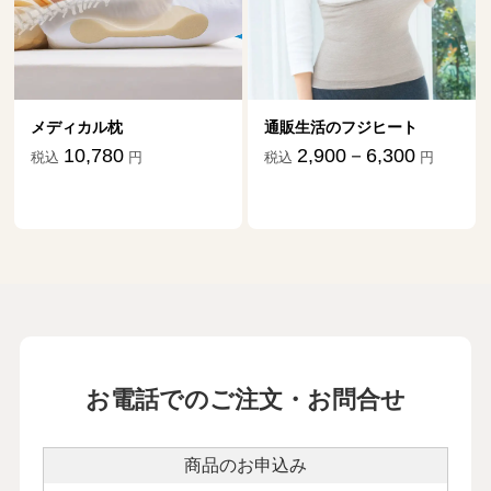
メディカル枕
通販生活のフジヒート
10,780
2,900－6,300
税込
円
税込
円
お電話でのご注文・お問合せ
商品のお申込み