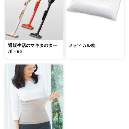
通販生活のマキタのター
メディカル枕
ボ・60