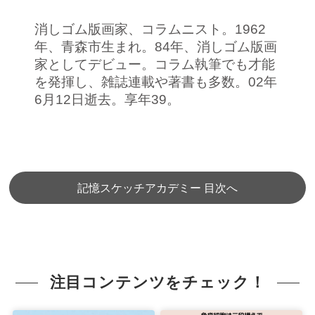
消しゴム版画家、コラムニスト。1962
年、青森市生まれ。84年、消しゴム版画
家としてデビュー。コラム執筆でも才能
を発揮し、雑誌連載や著書も多数。02年
6月12日逝去。享年39。
記憶スケッチアカデミー 目次へ
注目コンテンツをチェック！