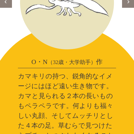
O・N
作
（32歳・大学助手）
カマキリの持つ、鋭角的なイメ
ージにはほど遠い生き物です。
カマと見られる２本の長いもの
もペラペラです。何よりも福々
しい丸顔、そしてムッチリとし
た４本の足。草むらで見つけた