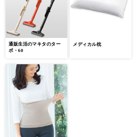
通販生活のマキタのター
メディカル枕
ボ・60