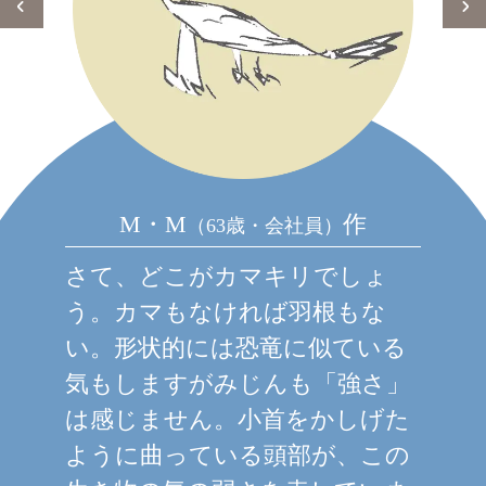
M・M
作
（63歳・会社員）
さて、どこがカマキリでしょ
う。カマもなければ羽根もな
い。形状的には恐竜に似ている
気もしますがみじんも「強さ」
は感じません。小首をかしげた
ように曲っている頭部が、この