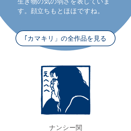
生き物の気の弱さを表していま
す。顔立ちもとほほですね。
｢カマキリ」の全作品を見る
ナンシー関