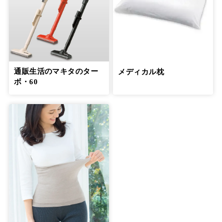
通販生活のマキタのター
メディカル枕
ボ・60