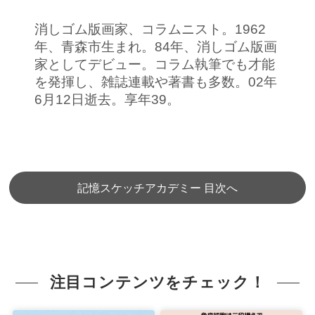
消しゴム版画家、コラムニスト。1962
年、青森市生まれ。84年、消しゴム版画
家としてデビュー。コラム執筆でも才能
を発揮し、雑誌連載や著書も多数。02年
6月12日逝去。享年39。
記憶スケッチアカデミー 目次へ
注目コンテンツをチェック！