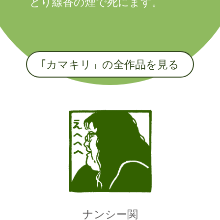
とり線香の煙で死にます。
｢カマキリ」の全作品を見る
ナンシー関