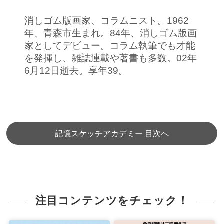
消しゴム版画家、コラムニスト。1962
年、青森市生まれ。84年、消しゴム版画
家としてデビュー。コラム執筆でも才能
を発揮し、雑誌連載や著書も多数。02年
6月12日逝去。享年39。
記憶スケッチアカデミー 目次へ
注目コンテンツをチェック！