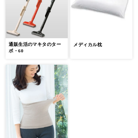
通販生活のマキタのター
メディカル枕
ボ・60