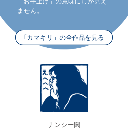
「お手上げ」の意味にしか見え
ません。
｢カマキリ」の全作品を見る
ナンシー関