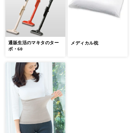
通販生活のマキタのター
メディカル枕
ボ・60