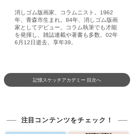
消しゴム版画家、コラムニスト。1962
年、青森市生まれ。84年、消しゴム版画
家としてデビュー。コラム執筆でも才能
を発揮し、雑誌連載や著書も多数。02年
6月12日逝去。享年39。
記憶スケッチアカデミー 目次へ
注目コンテンツをチェック！