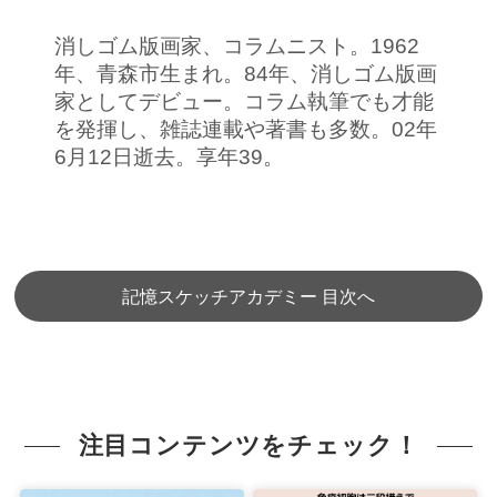
消しゴム版画家、コラムニスト。1962
年、青森市生まれ。84年、消しゴム版画
家としてデビュー。コラム執筆でも才能
を発揮し、雑誌連載や著書も多数。02年
6月12日逝去。享年39。
記憶スケッチアカデミー 目次へ
注目コンテンツをチェック！