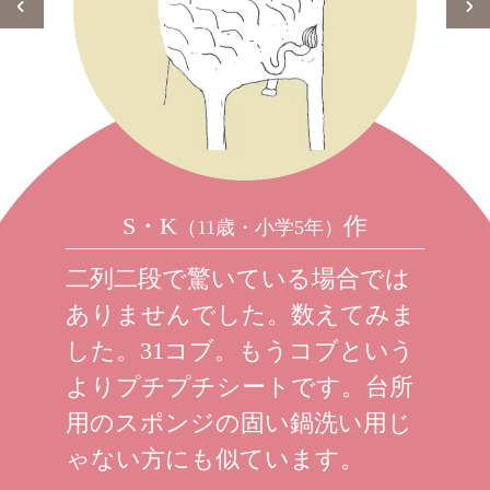
S・K
作
（11歳・小学5年）
二列二段で驚いている場合では
ありませんでした。数えてみま
した。31コブ。もうコブという
よりプチプチシートです。台所
用のスポンジの固い鍋洗い用じ
ゃない方にも似ています。