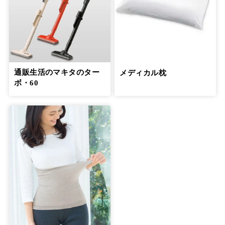
通販生活のマキタのター
メディカル枕
ボ・60