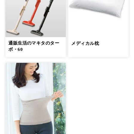
通販生活のマキタのター
メディカル枕
ボ・60