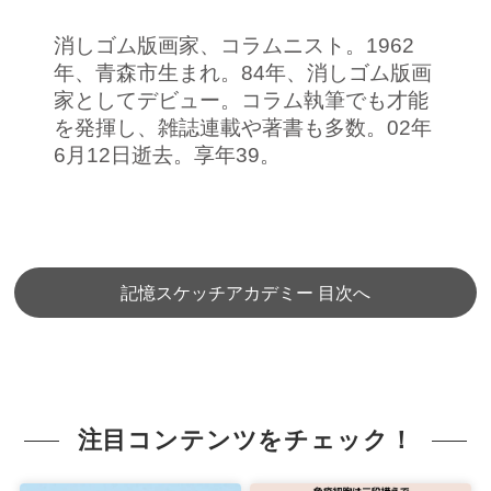
消しゴム版画家、コラムニスト。1962
年、青森市生まれ。84年、消しゴム版画
家としてデビュー。コラム執筆でも才能
を発揮し、雑誌連載や著書も多数。02年
6月12日逝去。享年39。
記憶スケッチアカデミー 目次へ
注目コンテンツをチェック！