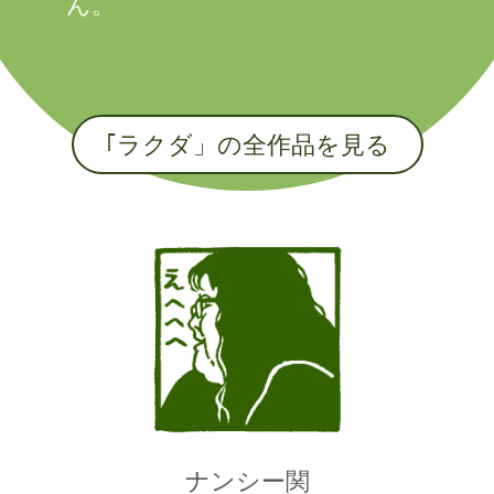
ん。
｢ラクダ」の全作品を見る
ナンシー関