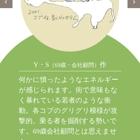
Y・S
作
（69歳・会社顧問）
何かに憤ったようなエネルギー
が感じられます。街で意味もな
く暴れている若者のような衝
動。各コブのグリグリ模様が攻
撃的。乗る者を掘削する勢いで
す。69歳会社顧問とは思えませ