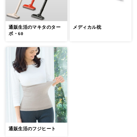
通販生活のマキタのター
メディカル枕
ボ・60
通販生活のフジヒート