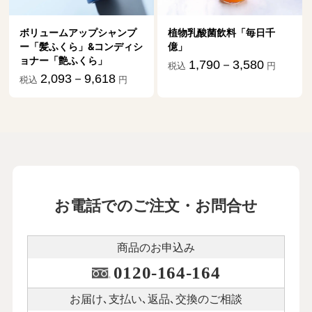
ボリュームアップシャンプ
植物乳酸菌飲料「毎日千
ー「髪ふくら」&コンディシ
億」
ョナー「艶ふくら」
1,790－3,580
税込
円
2,093－9,618
税込
円
お電話でのご注文・お問合せ
商品のお申込み
0120-164-164
お届け､支払い､
返品､交換のご相談