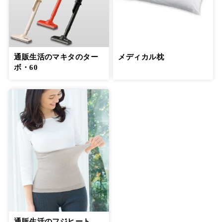
通販生活のマキタのター
メディカル枕
ボ・60
通販生活のフジヒート