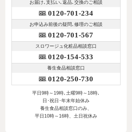
お届け､支払い､
返品､交換のご相談
0120-701-234
お申込み前後の
疑問､修理のご相談
0120-701-567
スロワージュ化粧品
相談窓口
0120-154-533
養生食品相談窓口
0120-250-730
平日9時～19時､土曜9時～18時､
日･祝日･年末年始休み
養生食品相談窓口のみ、
平日10時～16時、土日祝休み