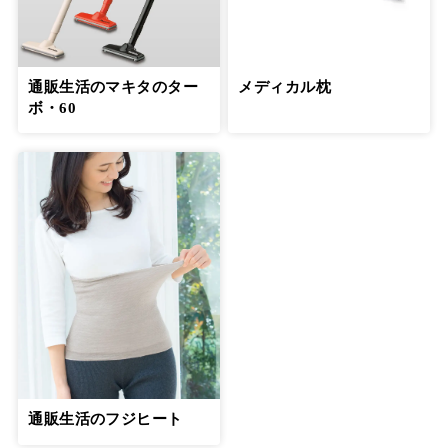
通販生活のマキタのター
メディカル枕
ボ・60
通販生活のフジヒート