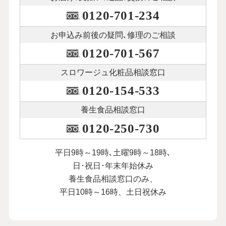
0120-701-234
お申込み前後の
疑問､修理のご相談
0120-701-567
スロワージュ化粧品
相談窓口
0120-154-533
養生食品相談窓口
0120-250-730
平日9時～19時､土曜9時～18時､
日･祝日･年末年始休み
養生食品相談窓口のみ、
平日10時～16時、土日祝休み