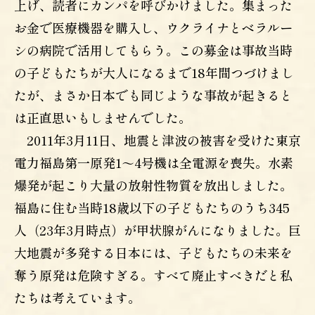
上げ、読者にカンパを呼びかけました。集まった
お金で医療機器を購入し、ウクライナとベラルー
シの病院で活用してもらう。この募金は事故当時
の子どもたちが大人になるまで18年間つづけまし
たが、まさか日本でも同じような事故が起きると
は正直思いもしませんでした。
2011年3月11日、地震と津波の被害を受けた東京
電力福島第一原発1～4号機は全電源を喪失。水素
爆発が起こり大量の放射性物質を放出しました。
福島に住む当時18歳以下の子どもたちのうち345
人（23年3月時点）が甲状腺がんになりました。巨
大地震が多発する日本には、子どもたちの未来を
奪う原発は危険すぎる。すべて廃止すべきだと私
たちは考えています。