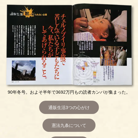
90年冬号。
およそ半年で3692万円もの読者カンパが集まった。
通販生活3つの心がけ
憲法九条について