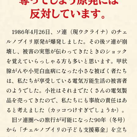
反対しています。
1986年4月26日、ソ連（現ウクライナ）のチェ
ルノブイリ原発が爆発しました。その後ソ連が崩
壊し、被害の実態が伝わってきたときのショック
を覚えていらっしゃる方も多いと思います。甲状
腺がんや小児白血病になった小さな被ばく者たち
は、私たちが享受している電気万能生活の被害者
のようでした。小社はそれまでたくさんの電気製
品を売ってきたので、私たちにも事故の責任はあ
ると考えました（カッコつけすぎでしょうか）。
旧ソ連圏への旅行が可能になった90年（冬号）
から「チェルノブイリの子ども支援募金」を立ち