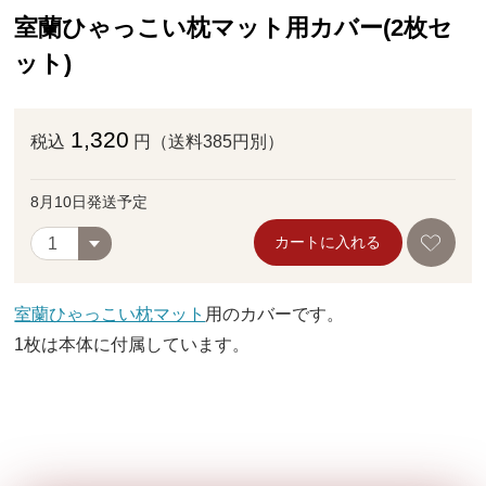
室蘭ひゃっこい枕マット用カバー(2枚セ
ット)
1,320
税込
円（送料385円別）
8月10日発送予定
カートに入れる
室蘭ひゃっこい枕マット
用のカバーです。
1枚は本体に付属しています。