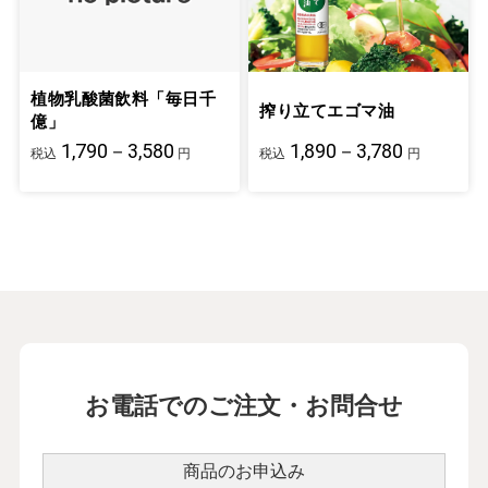
植物乳酸菌飲料「毎日千
搾り立てエゴマ油
億」
1,790－3,580
1,890－3,780
税込
円
税込
円
お電話でのご注文・お問合せ
商品のお申込み