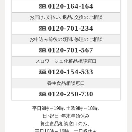
0120-164-164
お届け､支払い､
返品､交換のご相談
0120-701-234
お申込み前後の
疑問､修理のご相談
0120-701-567
スロワージュ化粧品
相談窓口
0120-154-533
養生食品相談窓口
0120-250-730
平日9時～19時､土曜9時～18時､
日･祝日･年末年始休み
養生食品相談窓口のみ、
平日10時～16時、土日祝休み